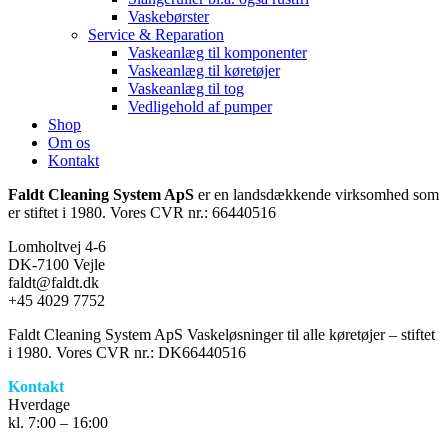
Vaskebørster
Service & Reparation
Vaskeanlæg til komponenter
Vaskeanlæg til køretøjer
Vaskeanlæg til tog
Vedligehold af pumper
Shop
Om os
Kontakt
Faldt Cleaning System ApS
er en landsdækkende virksomhed som
er stiftet i 1980. Vores CVR nr.: 66440516
Lomholtvej 4-6
DK-7100 Vejle
faldt@faldt.dk
+45 4029 7752
Faldt Cleaning System ApS Vaskeløsninger til alle køretøjer – stiftet
i 1980. Vores CVR nr.: DK66440516
Kontakt
Hverdage
kl. 7:00 – 16:00