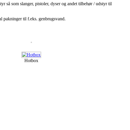
 så som slanger, pistoler, dyser og andet tilbehør / udstyr til
al pakninger til f.eks. genbrugsvand.
Hotbox