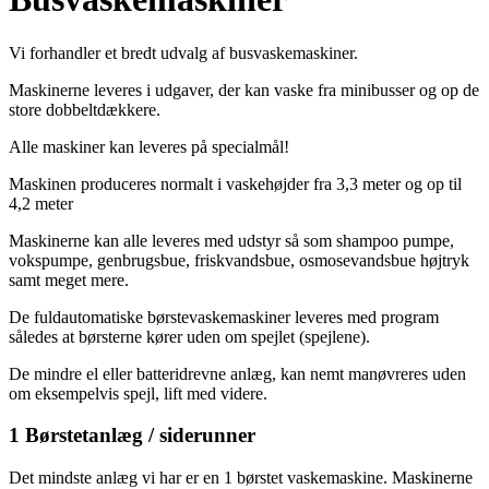
Vi forhandler et bredt udvalg af busvaskemaskiner.
Maskinerne leveres i udgaver, der kan vaske fra minibusser og op de
store dobbeltdækkere.
Alle maskiner kan leveres på specialmål!
Maskinen produceres normalt i vaskehøjder fra 3,3 meter og op til
4,2 meter
Maskinerne kan alle leveres med udstyr så som shampoo pumpe,
vokspumpe, genbrugsbue, friskvandsbue, osmosevandsbue højtryk
samt meget mere.
De fuldautomatiske børstevaskemaskiner leveres med program
således at børsterne kører uden om spejlet (spejlene).
De mindre el eller batteridrevne anlæg, kan nemt manøvreres uden
om eksempelvis spejl, lift med videre.
1 Børstetanlæg / siderunner
Det mindste anlæg vi har er en 1 børstet vaskemaskine. Maskinerne