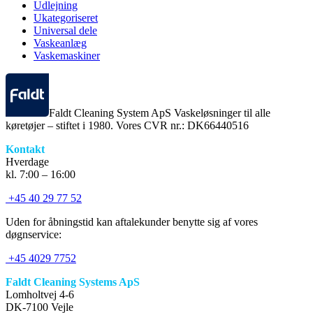
Udlejning
Ukategoriseret
Universal dele
Vaskeanlæg
Vaskemaskiner
Faldt Cleaning System ApS Vaskeløsninger til alle
køretøjer – stiftet i 1980. Vores CVR nr.: DK66440516
Kontakt
Hverdage
kl. 7:00 – 16:00
+45 40 29 77 52
Uden for åbningstid kan aftalekunder benytte sig af vores
døgnservice:
+45 4029 7752
Faldt Cleaning Systems ApS
Lomholtvej 4-6
DK-7100 Vejle