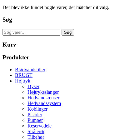
Der blev ikke fundet nogle varer, der matcher dit valg.
Søg
Søg
Søg
efter:
Kurv
Produkter
Blødvandsfilter
BRUGT
Højtryk
Dyser
Højtryksslanger
Hedvandsrenser
Hedvandssystem
Koblinger
Pistoler
Pumper
Reservedele
Strålerør
Tilbehør