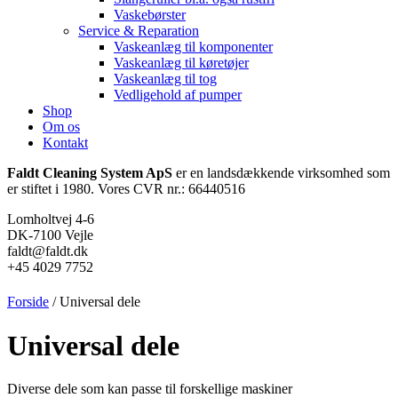
Vaskebørster
Service & Reparation
Vaskeanlæg til komponenter
Vaskeanlæg til køretøjer
Vaskeanlæg til tog
Vedligehold af pumper
Shop
Om os
Kontakt
Faldt Cleaning System ApS
er en landsdækkende virksomhed som
er stiftet i 1980. Vores CVR nr.: 66440516
Lomholtvej 4-6
DK-7100 Vejle
faldt@faldt.dk
+45 4029 7752
Forside
/ Universal dele
Universal dele
Diverse dele som kan passe til forskellige maskiner