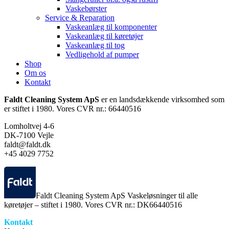
Vaskebørster
Service & Reparation
Vaskeanlæg til komponenter
Vaskeanlæg til køretøjer
Vaskeanlæg til tog
Vedligehold af pumper
Shop
Om os
Kontakt
Faldt Cleaning System ApS
er en landsdækkende virksomhed som
er stiftet i 1980. Vores CVR nr.: 66440516
Lomholtvej 4-6
DK-7100 Vejle
faldt@faldt.dk
+45 4029 7752
Faldt Cleaning System ApS Vaskeløsninger til alle
køretøjer – stiftet i 1980. Vores CVR nr.: DK66440516
Kontakt