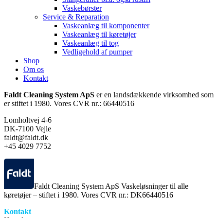
Vaskebørster
Service & Reparation
Vaskeanlæg til komponenter
Vaskeanlæg til køretøjer
Vaskeanlæg til tog
Vedligehold af pumper
Shop
Om os
Kontakt
Faldt Cleaning System ApS
er en landsdækkende virksomhed som
er stiftet i 1980. Vores CVR nr.: 66440516
Lomholtvej 4-6
DK-7100 Vejle
faldt@faldt.dk
+45 4029 7752
Faldt Cleaning System ApS Vaskeløsninger til alle
køretøjer – stiftet i 1980. Vores CVR nr.: DK66440516
Kontakt