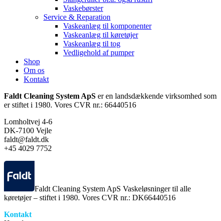
Vaskebørster
Service & Reparation
Vaskeanlæg til komponenter
Vaskeanlæg til køretøjer
Vaskeanlæg til tog
Vedligehold af pumper
Shop
Om os
Kontakt
Faldt Cleaning System ApS
er en landsdækkende virksomhed som
er stiftet i 1980. Vores CVR nr.: 66440516
Lomholtvej 4-6
DK-7100 Vejle
faldt@faldt.dk
+45 4029 7752
Faldt Cleaning System ApS Vaskeløsninger til alle
køretøjer – stiftet i 1980. Vores CVR nr.: DK66440516
Kontakt