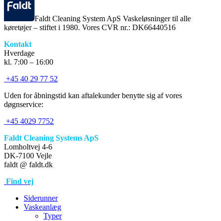
Faldt Cleaning System ApS Vaskeløsninger til alle
køretøjer – stiftet i 1980. Vores CVR nr.: DK66440516
Kontakt
Hverdage
kl. 7:00 – 16:00
+45 40 29 77 52
Uden for åbningstid kan aftalekunder benytte sig af vores
døgnservice:
+45 4029 7752
Faldt Cleaning Systems ApS
Lomholtvej 4-6
DK-7100 Vejle
faldt @ faldt.dk
Find vej
Siderunner
Vaskeanlæg
Typer