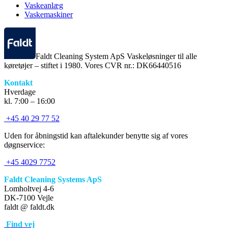
Vaskeanlæg
Vaskemaskiner
Faldt Cleaning System ApS Vaskeløsninger til alle
køretøjer – stiftet i 1980. Vores CVR nr.: DK66440516
Kontakt
Hverdage
kl. 7:00 – 16:00
+45 40 29 77 52
Uden for åbningstid kan aftalekunder benytte sig af vores
døgnservice:
+45 4029 7752
Faldt Cleaning Systems ApS
Lomholtvej 4-6
DK-7100 Vejle
faldt @ faldt.dk
Find vej