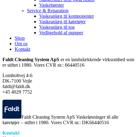
Vaskebørster
Service & Reparation
Vaskeanlæg til komponenter
Vaskeanlæg til køretøjer
Vaskeanlæg til tog
Vedligehold af pumper
Shop
Om os
Kontakt
Faldt Cleaning System ApS
er en landsdækkende virksomhed som
er stiftet i 1980. Vores CVR nr.: 66440516
Lomholtvej 4-6
DK-7100 Vejle
faldt@faldt.dk
+45 4029 7752
Faldt Cleaning System ApS Vaskeløsninger til alle
køretøjer – stiftet i 1980. Vores CVR nr.: DK66440516
Kontakt