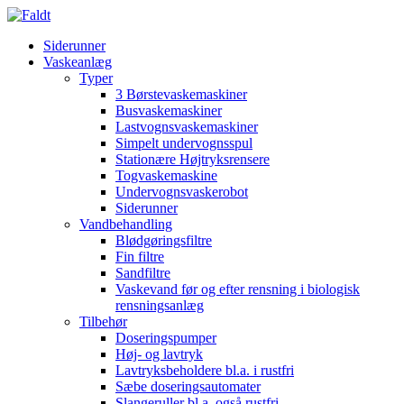
Siderunner
Vaskeanlæg
Typer
3 Børstevaskemaskiner
Busvaskemaskiner
Lastvognsvaskemaskiner
Simpelt undervognsspul
Stationære Højtryksrensere
Togvaskemaskine
Undervognsvaskerobot
Siderunner
Vandbehandling
Blødgøringsfiltre
Fin filtre
Sandfiltre
Vaskevand før og efter rensning i biologisk
rensningsanlæg
Tilbehør
Doseringspumper
Høj- og lavtryk
Lavtryksbeholdere bl.a. i rustfri
Sæbe doseringsautomater
Slangeruller bl.a. også rustfri