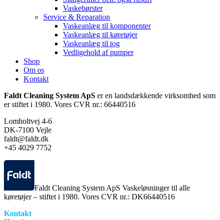
Vaskebørster
Service & Reparation
Vaskeanlæg til komponenter
Vaskeanlæg til køretøjer
Vaskeanlæg til tog
Vedligehold af pumper
Shop
Om os
Kontakt
Faldt Cleaning System ApS
er en landsdækkende virksomhed som
er stiftet i 1980. Vores CVR nr.: 66440516
Lomholtvej 4-6
DK-7100 Vejle
faldt@faldt.dk
+45 4029 7752
Faldt Cleaning System ApS Vaskeløsninger til alle
køretøjer – stiftet i 1980. Vores CVR nr.: DK66440516
Kontakt