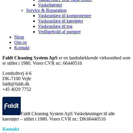
Vaskebørster
Service & Reparation
Vaskeanlæg til komponenter
Vaskeanlæg til køretøjer
Vaskeanlæg til tog
Vedligehold af pumper
Shop
Om os
Kontakt
Faldt Cleaning System ApS
er en landsdækkende virksomhed som
er stiftet i 1980. Vores CVR nr.: 66440516
Lomholtvej 4-6
DK-7100 Vejle
faldt@faldt.dk
+45 4029 7752
Faldt Cleaning System ApS Vaskeløsninger til alle
køretøjer – stiftet i 1980. Vores CVR nr.: DK66440516
Kontakt