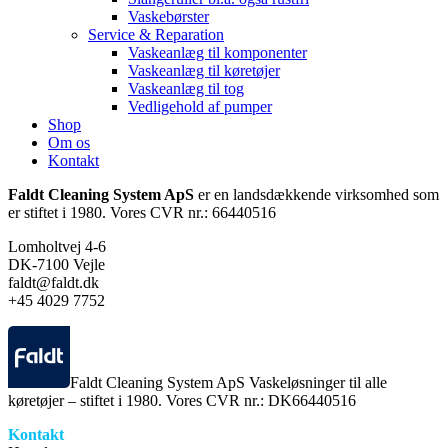
Vaskebørster
Service & Reparation
Vaskeanlæg til komponenter
Vaskeanlæg til køretøjer
Vaskeanlæg til tog
Vedligehold af pumper
Shop
Om os
Kontakt
Faldt Cleaning System ApS
er en landsdækkende virksomhed som
er stiftet i 1980. Vores CVR nr.: 66440516
Lomholtvej 4-6
DK-7100 Vejle
faldt@faldt.dk
+45 4029 7752
Faldt Cleaning System ApS Vaskeløsninger til alle
køretøjer – stiftet i 1980. Vores CVR nr.: DK66440516
Kontakt