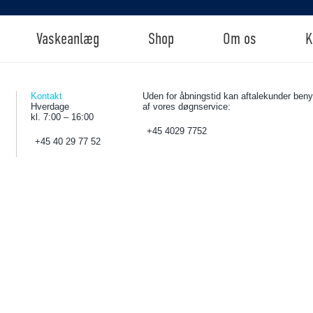
Vaskeanlæg
Shop
Om os
K
Kontakt
Uden for åbningstid kan aftalekunder beny
Hverdage
af vores døgnservice:
kl. 7:00 – 16:00
+45 4029 7752
+45 40 29 77 52